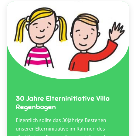
30 Jahre Elterninitiative Villa
Regenbogen
Eigentlich sollte das 30jährige Bestehen
unserer Elterninitiative im Rahmen des