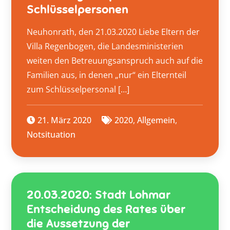
Schlüsselpersonen
Neuhonrath, den 21.03.2020 Liebe Eltern der
Villa Regenbogen, die Landesministerien
weiten den Betreuungsanspruch auch auf die
Familien aus, in denen „nur“ ein Elternteil
zum Schlüsselpersonal […]
21. März 2020
2020
,
Allgemein
,
Notsituation
20.03.2020: Stadt Lohmar
Entscheidung des Rates über
die Aussetzung der