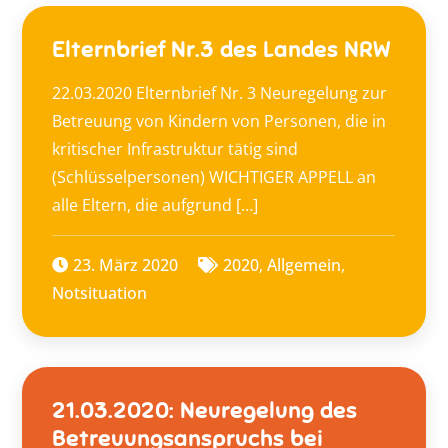
Elternbrief Nr.3 des Landes NRW
22.03.2020 Elternbrief Nr. 3 Neuregelung zur
Betreuung von Kindern von Personen, die in
kritischer Infrastruktur tätig sind
(Schlüsselpersonen) WICHTIGER APPELL an
alle Eltern, die aufgrund […]
23. März 2020
2020
,
Allgemein
,
Notsituation
21.03.2020: Neuregelung des
Betreuungsanspruchs bei