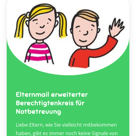
Elternmail erweiterter
Berechtigtenkreis für
Notbetreuung
Liebe Eltern, wie Sie vielleicht mitbekommen
haben, gibt es immer noch keine Signale von