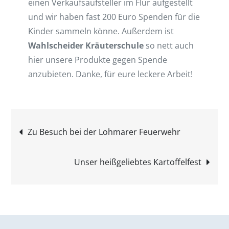
einen Verkaufsaufsteller im Flur aufgestellt
und wir haben fast 200 Euro Spenden für die
Kinder sammeln könne. Außerdem ist
Wahlscheider Kräuterschule
so nett auch
hier unsere Produkte gegen Spende
anzubieten. Danke, für eure leckere Arbeit!
Beitragsnavigation
Zu Besuch bei der Lohmarer Feuerwehr
Unser heißgeliebtes Kartoffelfest